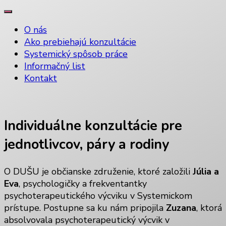
O nás
Ako prebiehajú konzultácie
Systemický spôsob práce
Informačný list
Kontakt
Individuálne konzultácie pre
jednotlivcov, páry a rodiny
O DUŠU je občianske združenie, ktoré založili
Júlia a
Eva
, psychologičky a frekventantky
psychoterapeutického výcviku v Systemickom
prístupe. Postupne sa ku nám pripojila
Zuzana
, ktorá
absolvovala psychoterapeutický výcvik v