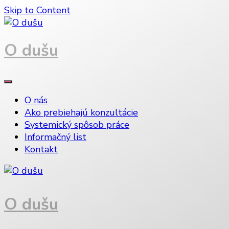
Skip to Content
O dušu
O nás
Ako prebiehajú konzultácie
Systemický spôsob práce
Informačný list
Kontakt
O dušu