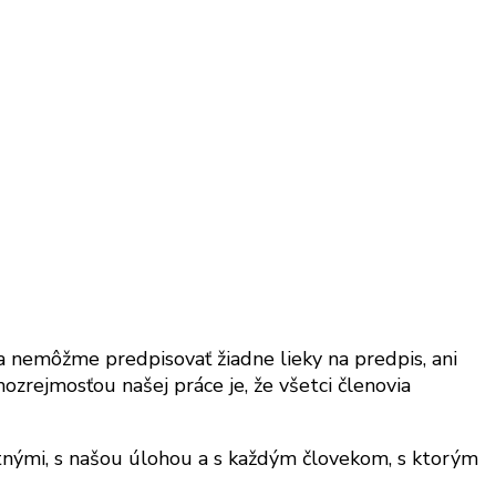
a nemôžme predpisovať žiadne lieky na predpis, ani
ozrejmosťou našej práce je, že všetci členovia
nými, s našou úlohou a s každým človekom, s ktorým