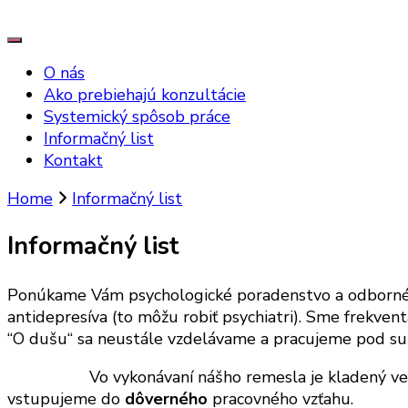
O nás
Ako prebiehajú konzultácie
Systemický spôsob práce
Informačný list
Kontakt
Home
Informačný list
Informačný list
Ponúkame Vám psychologické poradenstvo a odborné
antidepresíva (to môžu robiť psychiatri). Sme frekven
“O dušu“ sa neustále vzdelávame a pracujeme pod sup
Vo vykonávaní nášho remesla je kladený veľk
vstupujeme do
dôverného
pracovného vzťahu.