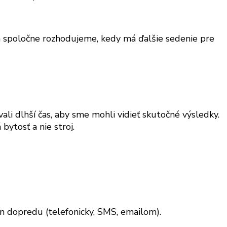
sa spoločne rozhodujeme, kedy má ďalšie sedenie pre
 dlhší čas, aby sme mohli vidieť skutočné výsledky.
bytosť a nie stroj.
 dopredu (telefonicky, SMS, emailom).