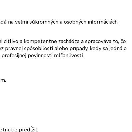
ladá na veľmi súkromných a osobných informáciách,
i citlivo a kompetentne zachádza a spracováva to, čo
z právnej spôsobilosti alebo prípady, kedy sa jedná o
rofesijnej povinnosti mlčanlivosti.
om.
tnutie predĺžiť.