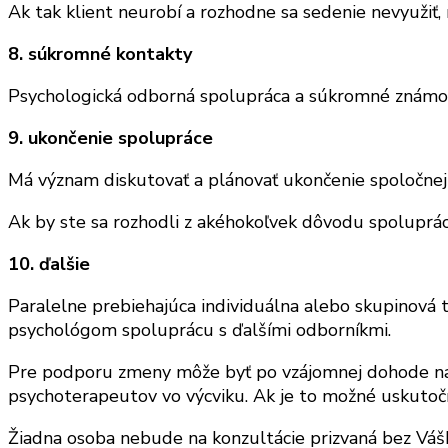
Ak tak klient neurobí a rozhodne sa sedenie nevyužiť,
8. súkromné kontakty
Psychologická odborná spolupráca a súkromné známost
9. ukončenie spolupráce
Má význam diskutovať a plánovať ukončenie spoločnej 
Ak by ste sa rozhodli z akéhokoľvek dôvodu spoluprá
10. ďalšie
Paralelne prebiehajúca individuálna alebo skupinová 
psychológom spoluprácu s ďalšími odborníkmi.
Pre podporu zmeny môže byť po vzájomnej dohode na ko
psychoterapeutov vo výcviku. Ak je to možné uskuto
Žiadna osoba nebude na konzultácie prizvaná bez Váš