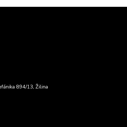
fánika 894/13, Žilina