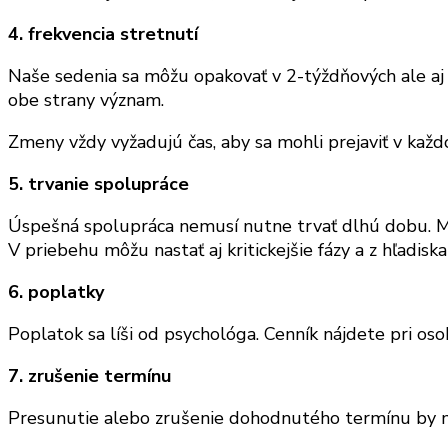
4. frekvencia stretnutí
Naše sedenia sa môžu opakovať v 2-týždňových ale aj 
obe strany význam.
Zmeny vždy vyžadujú čas, aby sa mohli prejaviť v každ
5. trvanie spolupráce
Úspešná spolupráca nemusí nutne trvať dlhú dobu. Mo
V priebehu môžu nastať aj kritickejšie fázy a z hľadis
6. poplatky
Poplatok sa líši od psychológa. Cenník nájdete pri oso
7. zrušenie termínu
Presunutie alebo zrušenie dohodnutého termínu by m