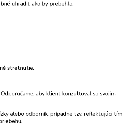
ebné uhradiť, ako by prebehlo.
né stretnutie.
 Odporúčame, aby klient konzultoval so svojim
ky alebo odborník, prípadne tzv. reflektujúci tím
priebehu.